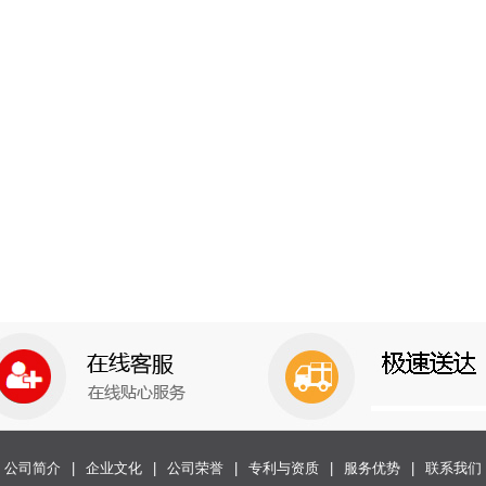
公司简介
|
企业文化
|
公司荣誉
|
专利与资质
|
服务优势
|
联系我们