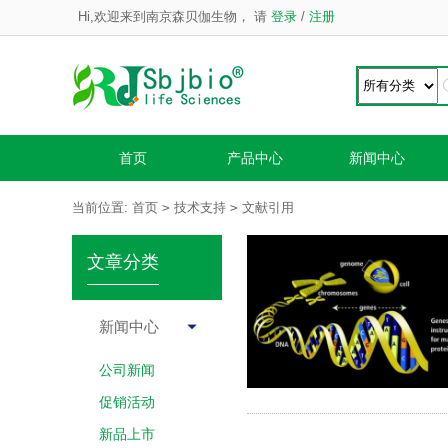
Hi,欢迎来到南京森贝伽生物，
请
登录
/
注册
首页
产品中心
新闻中心
>
>
当前位置:
首页
技术支持
文献引用
文章分类
新闻中心

公司新闻
促销活动
新品上市