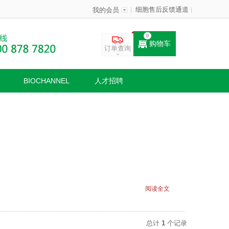
细胞售后反馈通道
我的会员
0
购物车
订单查询
BIOCHANNEL
人才招聘
阅读全文
总计
1
个记录