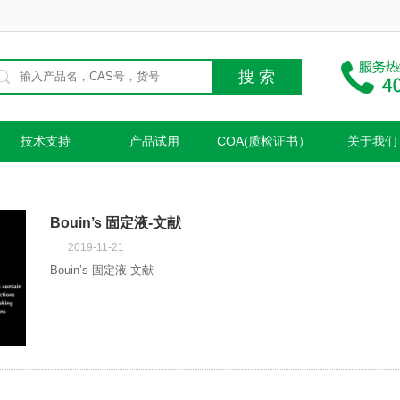
技术支持
产品试用
COA(质检证书）
关于我们
Bouin’s 固定液-文献
2019-11-21
Bouin’s 固定液-文献