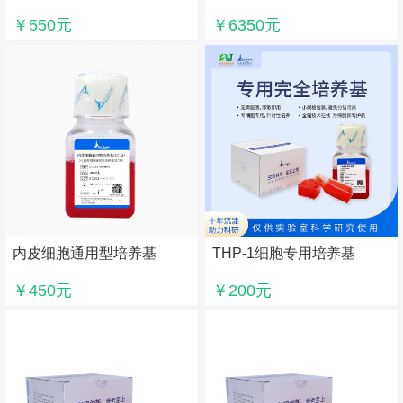
基
￥550元
￥6350元
内皮细胞通用型培养基
THP-1细胞专用培养基
（ECM）
￥450元
￥200元