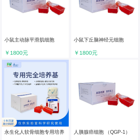
小鼠主动脉平滑肌细胞
小鼠下丘脑神经元细胞
（movas）
（GT1-7）
￥1800元
￥1800元
永生化人软骨细胞专用培养
人胰腺癌细胞 （QGP-1）
基