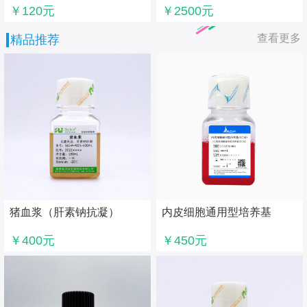
￥120元
￥2500元
查看更多
精品推荐
猪血浆（肝素钠抗凝）
内皮细胞通用型培养基
（ECM）
￥400元
￥450元