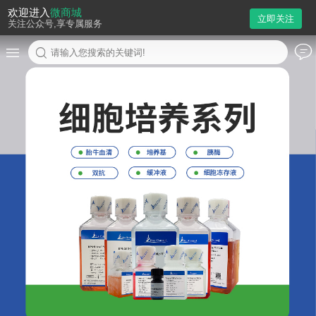
欢迎进入
微商城
立即关注
关注公众号,享专属服务
请输入您搜索的关键词!