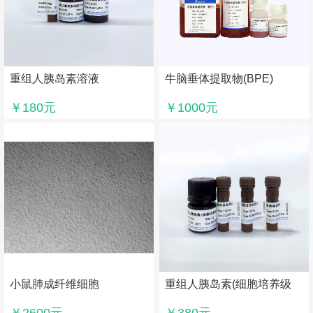
重组人胰岛素溶液
牛脑垂体提取物(BPE)
(10mg/mL)
￥180元
￥1000元
小鼠肺成纤维细胞
重组人胰岛素(细胞培养级
别)