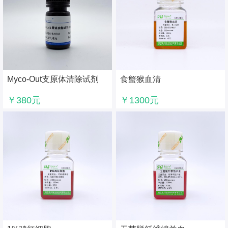
Myco-Out支原体清除试剂
食蟹猴血清
（100X）
￥380元
￥1300元