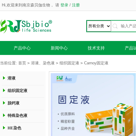
Hi,欢迎来到南京森贝伽生物，
请
登录
/
注册
产品中心
新闻中心
技术支持
产品
>
>
>
当前位置:
首页
溶液、染色液
组织固定液
Carnoy固定液
溶液
组织固定液
脱钙液
特殊染色液
HE染色