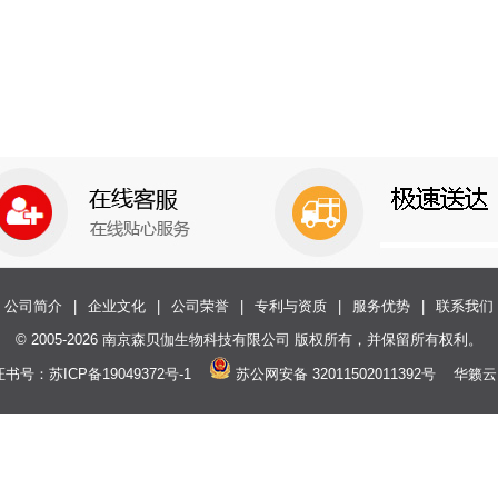
公司简介
|
企业文化
|
公司荣誉
|
专利与资质
|
服务优势
|
联系我们
© 2005-2026 南京森贝伽生物科技有限公司 版权所有，并保留所有权利。
证书号：
苏ICP备19049372号-1
苏公网安备 32011502011392号
华籁云