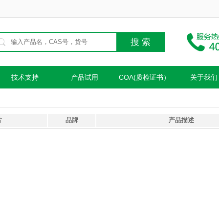
技术支持
产品试用
COA(质检证书）
关于我们
片
品牌
产品描述