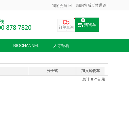
细胞售后反馈通道
我的会员
0
购物车
订单查询
BIOCHANNEL
人才招聘
分子式
加入购物车
总计
0
个记录