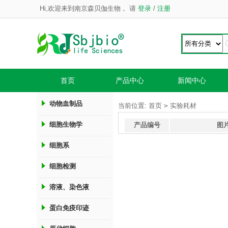
Hi,欢迎来到南京森贝伽生物，
请
登录
/
注册
首页
产品中心
新闻中心
动物血制品
>
当前位置:
首页
实验耗材
细胞生物学
产品编号
图
细胞系
细胞检测
溶液、染色液
蛋白免疫印迹